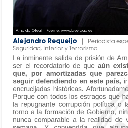
Arnaldo Otegi | Fuente: www.laverdad.es
Alejandro Requeijo
|
Periodista esp
Seguridad, Interior y Terrorismo
La inminente salida de prisión de Ar
ser el recordatorio de que
aún exis
que, por amortizadas que parezc
seguir defendiendo en este país,
i
encrucijadas históricas. Afortunadame
Porque con todos los estragos que ha
la repugnante corrupción política o 
torno a la formación de Gobierno, nin
nunca comparable a la realidad de 
semana. Y convendría que alguna