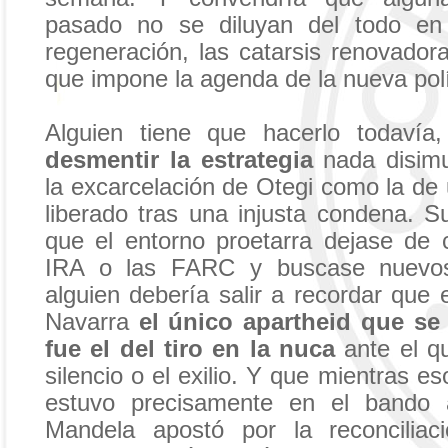
pasado no se diluyan del todo en
regeneración, las catarsis renovador
que impone la agenda de la nueva pol
Alguien tiene que hacerlo todavía
desmentir la estrategia
nada disim
la excarcelación de Otegi como la de
liberado tras una injusta condena. 
que el entorno proetarra dejase de
IRA o las FARC y buscase nuevos 
alguien debería salir a recordar que
Navarra
el único apartheid que se
fue el del tiro en la nuca
ante el q
silencio o el exilio. Y que mientras e
estuvo precisamente en el bando
Mandela apostó por la reconcilia