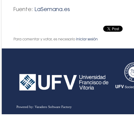
Fuente:
LaSemana.es
Para comentar y votar, es necesario
iniciar sesión
Powered by: Varadero Software Factory