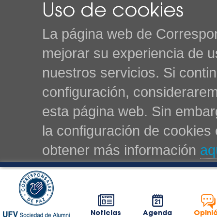
Uso de cookies
La página web de Correspon
mejorar su experiencia de u
nuestros servicios. Si cont
configuración, considerarem
esta página web. Sin embarg
la configuración de cookie
obtener más información
aq
Noticias
Agenda
Opini