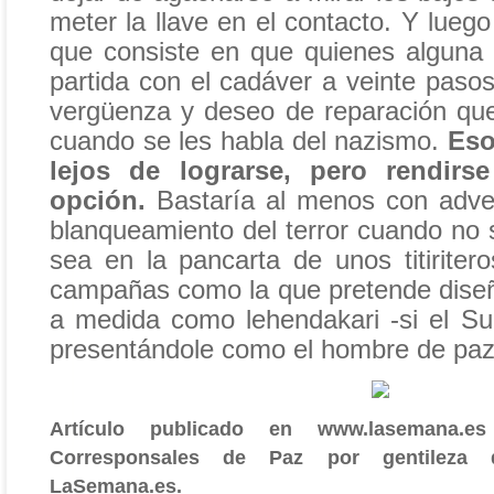
meter la llave en el contacto. Y luego
que consiste en que quienes alguna 
partida con el cadáver a veinte paso
vergüenza y deseo de reparación qu
cuando se les habla del nazismo.
Eso
lejos de lograrse, pero rendir
opción.
Bastaría al menos con advert
blanqueamiento del terror cuando no 
sea en la pancarta de unos titiriter
campañas como la que pretende diseña
a medida como lehendakari -si el Su
presentándole como el hombre de paz
Artículo publicado en www.lasemana.e
Corresponsales de Paz por gentileza 
LaSemana.es.