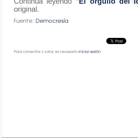
Continúa leyendo
"El orgullo del 
original.
Fuente:
Democresía
Para comentar y votar, es necesario
iniciar sesión