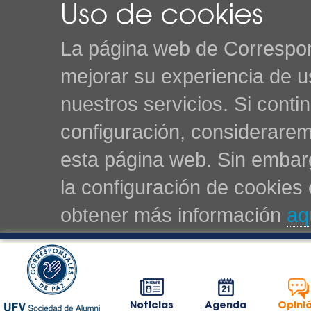
Uso de cookies
La página web de Correspon
mejorar su experiencia de u
nuestros servicios. Si cont
configuración, considerarem
esta página web. Sin embarg
la configuración de cookie
obtener más información
aq
Noticias
Agenda
Opini