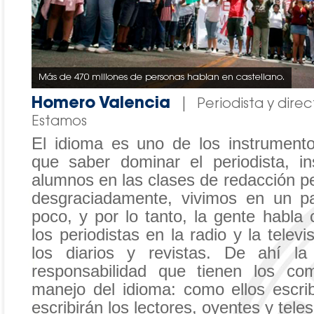
Más de 470 millones de personas hablan en castellano.
Homero Valencia
|
Periodista y direc
Estamos
El idioma es uno de los instrument
que saber dominar el periodista, in
alumnos en las clases de redacción pe
desgraciadamente, vivimos en un p
poco, y por lo tanto, la gente habla
los periodistas en la radio y la telev
los diarios y revistas. De ahí la
responsabilidad que tienen los co
manejo del idioma: como ellos escri
escribirán los lectores, oyentes y tele