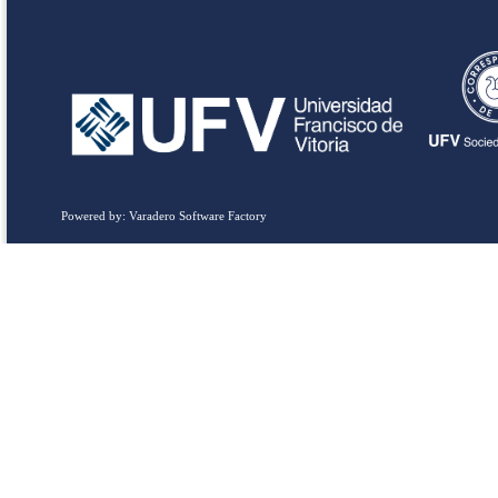
Powered by: Varadero Software Factory