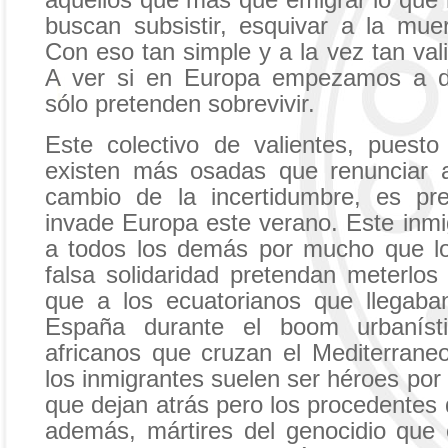
buscan subsistir, esquivar a la muer
Con eso tan simple y a la vez tan va
A ver si en Europa empezamos a dis
sólo pretenden sobrevivir.
Este colectivo de valientes, puest
existen más osadas que renunciar a
cambio de la incertidumbre, es pr
invade Europa este verano. Este inmi
a todos los demás por mucho que lo
falsa solidaridad pretendan meterlo
que a los ecuatorianos que llegaba
España durante el boom urbanísti
africanos que cruzan el Mediterrane
los inmigrantes suelen ser héroes por 
que dejan atrás pero los procedentes d
además, mártires del genocidio que 