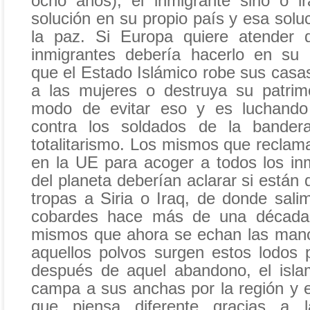
ocho años), el inmigrante sirio o i
solución en su propio país y esa solu
la paz. Si Europa quiere atender
inmigrantes debería hacerlo en su 
que el Estado Islámico robe sus casas
a las mujeres o destruya su patrim
modo de evitar eso y es luchando
contra los soldados de la bander
totalitarismo. Los mismos que reclam
en la UE para acoger a todos los inm
del planeta deberían aclarar si están 
tropas a Siria o Iraq, de donde sa
cobardes hace más de una década 
mismos que ahora se echan las mano
aquellos polvos surgen estos lodos
después de aquel abandono, el isla
campa a sus anchas por la región y e
que piensa diferente gracias a l