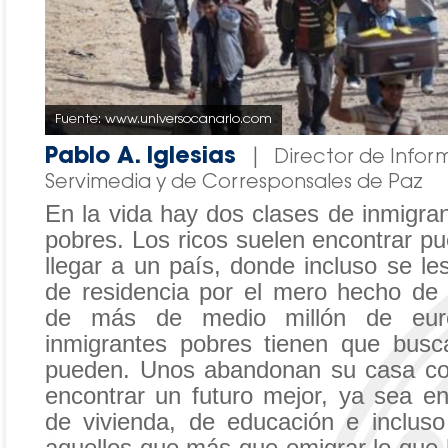
Fuente: www.universocanario.com
Pablo A. Iglesias
|
Director de Infor
Servimedia y de Corresponsales de Paz
En la vida hay dos clases de inmigrant
pobres. Los ricos suelen encontrar pu
llegar a un país, donde incluso se le
de residencia por el mero hecho de
de más de medio millón de euro
inmigrantes pobres tienen que busc
pueden. Unos abandonan su casa co
encontrar un futuro mejor, ya sea en
de vivienda, de educación e incluso
aquellos que más que emigrar lo que 