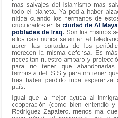
más salvajes del islamismo más sal
todo el planeta. Ya podía haber alza
nítida cuando los hermanos de esto
crucificados en la
ciudad de Al Maya
pobladas de Iraq
. Son los mismos s
ellos casi nunca salen en el telediar
abren las portadas de los periódi
merecen la misma defensa. Es más
necesitan nuestro amparo y protecci
para no tener que abandonarlas
terrorista del ISIS y para no tener qu
tras haber perdido toda esperanza 
país.
Igual que la mejor ayuda al inmigra
cooperación (como bien entendió y 
Rodríguez Zapatero, menos mal que 