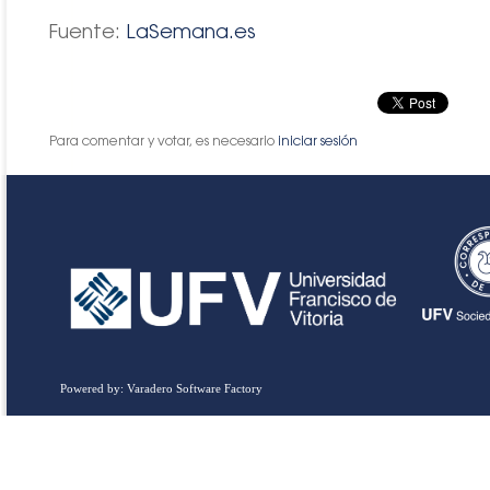
Fuente:
LaSemana.es
Para comentar y votar, es necesario
iniciar sesión
Powered by: Varadero Software Factory