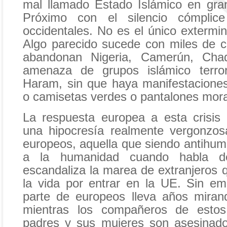
mal llamado Estado Islámico en gra
Próximo con el silencio cómplic
occidentales. No es el único extermi
Algo parecido sucede con miles de c
abandonan Nigeria, Camerún, Cha
amenaza de grupos islámico terro
Haram, sin que haya manifestacione
o camisetas verdes o pantalones mor
La respuesta europea a esta crisis 
una hipocresía realmente vergonzos
europeos, aquella que siendo antihum
a la humanidad cuando habla de
escandaliza la marea de extranjeros 
la vida por entrar en la UE. Sin e
parte de europeos lleva años miran
mientras los compañeros de estos
padres y sus mujeres son asesinado