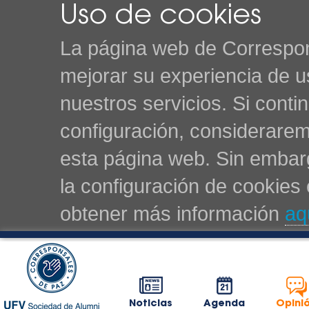
Uso de cookies
La página web de Correspon
mejorar su experiencia de u
nuestros servicios. Si cont
configuración, considerarem
esta página web. Sin embarg
la configuración de cookie
obtener más información
aq
Noticias
Agenda
Opini