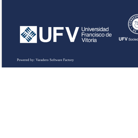
Powered by: Varadero Software Factory