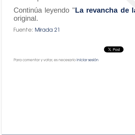
Continúa leyendo "
La revancha de l
original.
Fuente:
Mirada 21
Para comentar y votar, es necesario
iniciar sesión