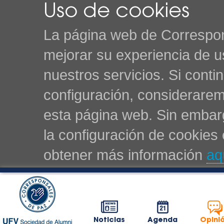
Uso de cookies
La página web de Correspon
mejorar su experiencia de u
nuestros servicios. Si cont
configuración, considerarem
esta página web. Sin embarg
la configuración de cookie
obtener más información
aq
Noticias
Agenda
Opini