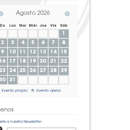
Agosto
2026
Do
Lun
Mar
Miér
Jue
Vie
Sáb
1
2
3
4
5
6
7
8
9
10
11
12
13
14
15
16
17
18
19
20
21
22
23
24
25
26
27
28
29
30
31
Evento propio
Evento ajeno
uenos
bete a nuestro Newsletter