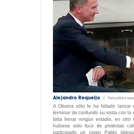
Alejandro Requeijo
|
Periodista esp
A Obama sólo le ha faltado lanzar u
terminar de confundir su visita con la
falta llenar ningún estadio, en otro
hubiese sido foco de protestas ca
participado un joven Pablo Iglesi