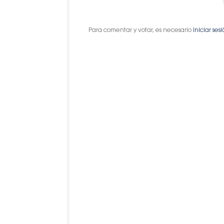
Para comentar y votar, es necesario
iniciar ses