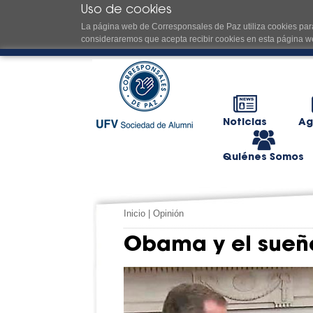
Uso de cookies
La página web de Corresponsales de Paz utiliza cookies para
consideraremos que acepta recibir cookies en esta página w
Noticias
Ag
Quiénes Somos
Inicio
|
Opinión
Obama y el sueñ