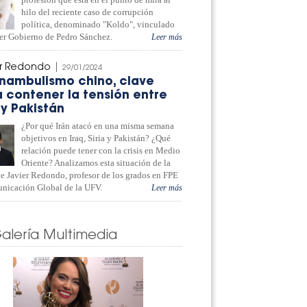
hilo del reciente caso de corrupción
política, denominado "Koldo", vinculado
mer Gobierno de Pedro Sánchez.
Leer más
er Redondo
|
29/01/2024
unambulismo chino, clave
 contener la tensión entre
 y Pakistán
¿Por qué Irán atacó en una misma semana
objetivos en Iraq, Siria y Pakistán? ¿Qué
relación puede tener con la crisis en Medio
Oriente? Analizamos esta situación de la
e Javier Redondo, profesor de los grados en FPE
nicación Global de la UFV.
Leer más
alería Multimedia