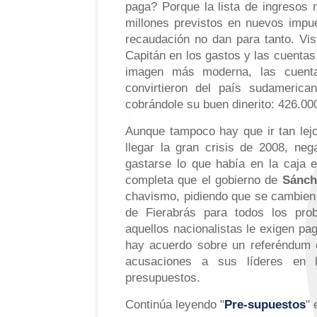
paga? Porque la lista de ingresos
millones previstos en nuevos impu
recaudación no dan para tanto. Vis
Capitán en los gastos y las cuentas
imagen más moderna, las cuent
convirtieron del país sudameric
cobrándole su buen dinerito: 426.00
Aunque tampoco hay que ir tan lejo
llegar la gran crisis de 2008, ne
gastarse lo que había en la caja 
completa que el gobierno de
Sánch
chavismo, pidiendo que se cambien 
de Fierabrás para todos los prob
aquellos nacionalistas le exigen pag
hay acuerdo sobre un referéndum de
acusaciones a sus líderes en 
presupuestos.
Continúa leyendo "
Pre-supuestos
" 