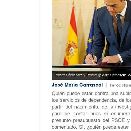
Pedro Sánchez y Pablo Iglesias pactan l
José María Carrascal
|
Periodista 
Quién puede estar contra una subid
los servicios de dependencia, de lo
partir del nacimiento, de la investi
paro de contar pues si enumero t
presunto presupuesto del PSOE y 
comentado. Sí, ¿quién puede estar 