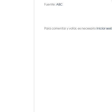
Fuente:
ABC
Para comentar y votar, es necesario
iniciar ses