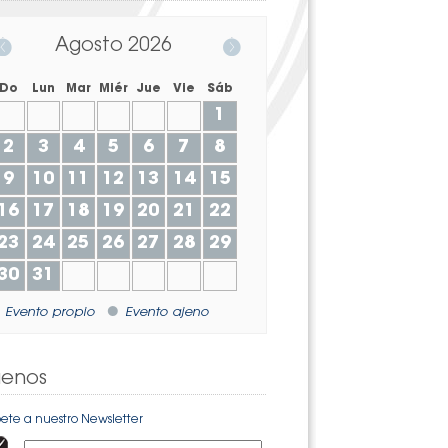
Agosto
2026
Do
Lun
Mar
Miér
Jue
Vie
Sáb
1
2
3
4
5
6
7
8
9
10
11
12
13
14
15
16
17
18
19
20
21
22
23
24
25
26
27
28
29
30
31
Evento propio
Evento ajeno
uenos
bete a nuestro Newsletter