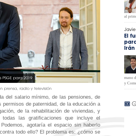
al pri
Javi
El f
para
Irán
mano d
os PSGE para 2019
y Comu
en prensa, radio y televisión
a del salario mínimo, de las pensiones, de
s permisos de paternidad, de la educación a
G
gación, de la rehabilitación de viviendas, y
odas las gratificaciones que incluye el
Podemos, agotaría el espacio sin haberlo
contra todo ello? El problema es: ¿cómo se