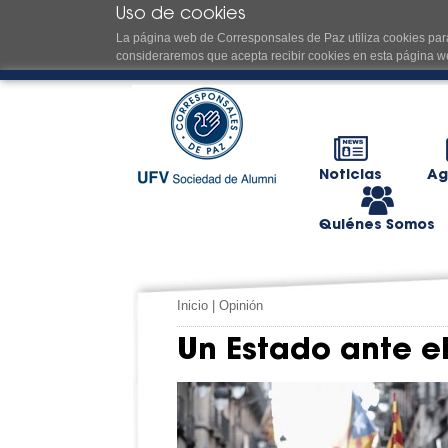
Uso de cookies
La página web de Corresponsales de Paz utiliza cookies para
consideraremos que acepta recibir cookies en esta página w
Noticias
Ag
Quiénes Somos
Inicio
|
Opinión
Un Estado ante e