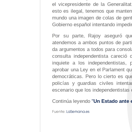
el vicepresidente de la Generalit
esto es ilegal, tenemos que manten
mundo una imagen de colas de gent
Gobierno español intentando impedi
Por su parte, Rajoy aseguró qu
atendemos a ambos puntos de partid
da argumentos a todos para consol
consulta independentista careció 
inquiete a los independentistas,
aprobar una Ley en el Parlament q
democráticas. Pero lo cierto es q
policías y guardias civiles intent
escenario que los independentistas
Continúa leyendo
"
Un Estado ante 
Fuente:
LaSemana.es