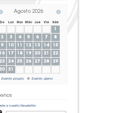
Agosto
2026
Do
Lun
Mar
Miér
Jue
Vie
Sáb
1
2
3
4
5
6
7
8
9
10
11
12
13
14
15
16
17
18
19
20
21
22
23
24
25
26
27
28
29
30
31
Evento propio
Evento ajeno
uenos
bete a nuestro Newsletter