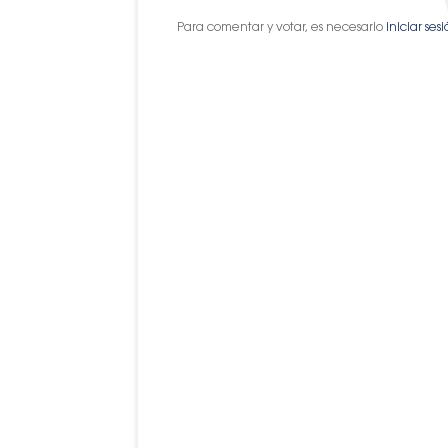
Para comentar y votar, es necesario
iniciar ses