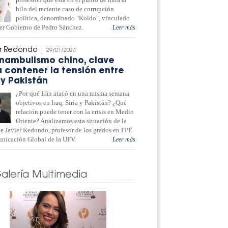
hilo del reciente caso de corrupción
política, denominado "Koldo", vinculado
mer Gobierno de Pedro Sánchez.
Leer más
er Redondo
|
29/01/2024
unambulismo chino, clave
 contener la tensión entre
 y Pakistán
¿Por qué Irán atacó en una misma semana
objetivos en Iraq, Siria y Pakistán? ¿Qué
relación puede tener con la crisis en Medio
Oriente? Analizamos esta situación de la
e Javier Redondo, profesor de los grados en FPE
nicación Global de la UFV.
Leer más
alería Multimedia